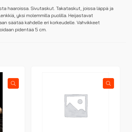
ta haaroissa. Sivutaskut. Takataskut, joissa läppä ja
enkkiä, yksi molemmilla puolilla. Heijastavat
daan säätää kahdelle eri korkeudelle. Vahvikkeet
oidaan pidentää 5 cm.