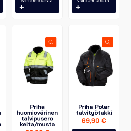
vaihtoehdoista
vaihtoehdoista
on
on
on
useampi
useampi
useam
muunnelma.
muunnelma.
muunn
Voit
Voit
Voit
tehdä
tehdä
tehdä
valinnat
valinnat
valinna
tuotteen
tuotteen
tuotte
sivulla.
sivulla.
sivulla.
Priha
Priha Polar
n
huomiovärinen
talvityötakki
talvipusero
69,90
€
a
kelta/musta