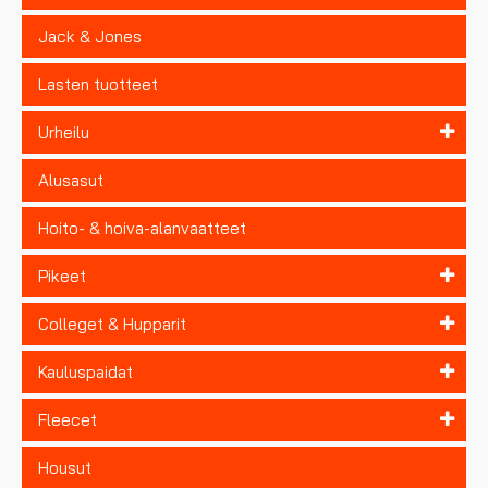
Jack & Jones
Lasten tuotteet
Urheilu
Alusasut
Hoito- & hoiva-alanvaatteet
Pikeet
Colleget & Hupparit
Kauluspaidat
Fleecet
Housut