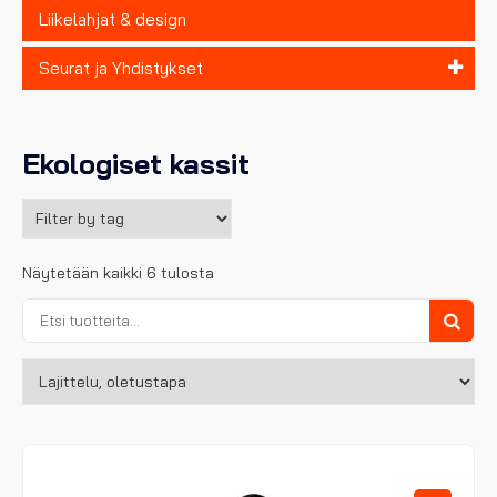
Liikelahjat & design
Seurat ja Yhdistykset
Ekologiset kassit
Näytetään kaikki 6 tulosta
Etsi:
Haku