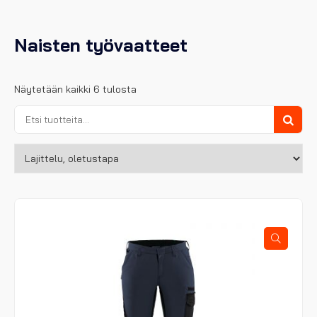
Naisten työvaatteet
Näytetään kaikki 6 tulosta
Etsi:
Haku