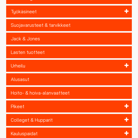
Työkäsineet
Suojavarusteet & tarvikkeet
Jack & Jones
Lasten tuotteet
Urheilu
Alusasut
Hoito- & hoiva-alanvaatteet
Pikeet
Colleget & Hupparit
Kauluspaidat