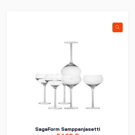
SagaForm Samppanjasetti