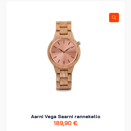
Aarni Vega Saarni rannekello
189,90
€