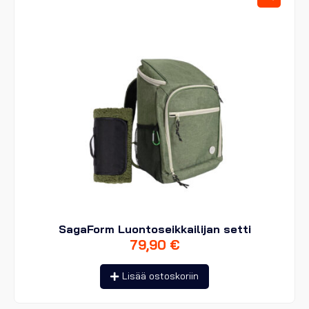
SagaForm Luontoseikkailijan setti
79,90
€
Lisää ostoskoriin