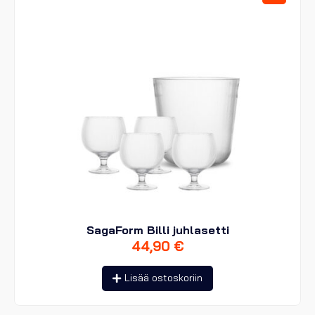
SagaForm Billi juhlasetti
44,90
€
Lisää ostoskoriin