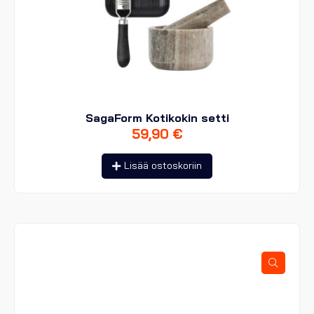
SagaForm Kotikokin setti
59,90
€
Lisää ostoskoriin