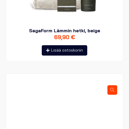
SagaForm Lämmin hetki, beige
69,90
€
Lisää ostoskoriin