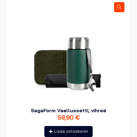
SagaForm Vaellussetti, vihreä
59,90
€
Lisää ostoskoriin