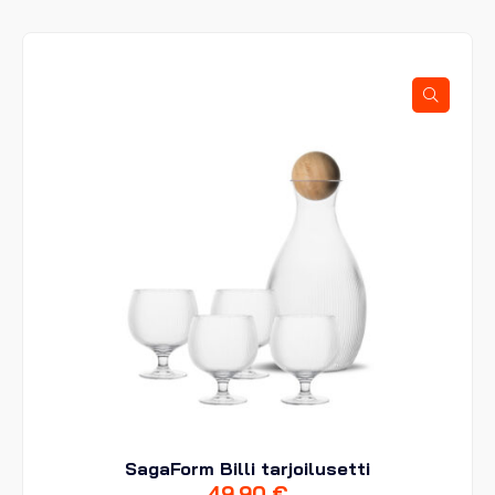
SagaForm Billi tarjoilusetti
49,90
€