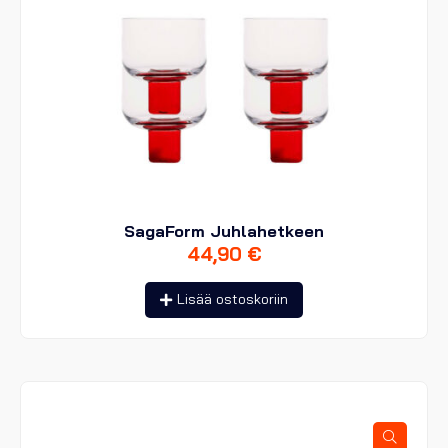
SagaForm Juhlahetkeen
44,90
€
Lisää ostoskoriin