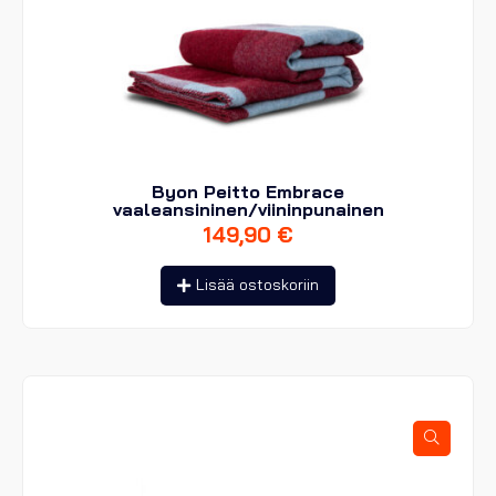
Byon Peitto Embrace
vaaleansininen/viininpunainen
149,90
€
Lisää ostoskoriin