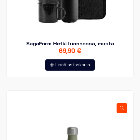
SagaForm Hetki luonnossa, musta
69,90
€
Lisää ostoskoriin