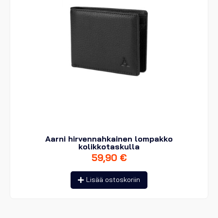
Aarni hirvennahkainen lompakko
kolikkotaskulla
59,90
€
Lisää ostoskoriin