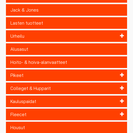
Jack & Jones
Lasten tuotteet
Urheilu
Alusasut
Hoito- & hoiva-alanvaatteet
Pikeet
Colleget & Hupparit
Kauluspaidat
Fleecet
Housut