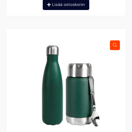
Lisää ostoskoriin