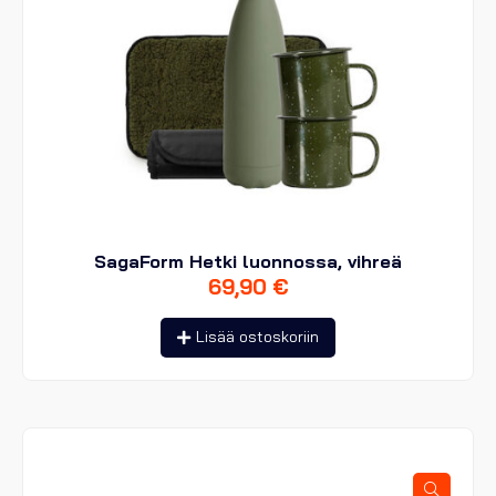
SagaForm Hetki luonnossa, vihreä
69,90
€
Lisää ostoskoriin