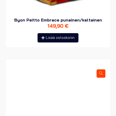
Byon Peitto Embrace punainen/keltainen
149,90
€
Lisää ostoskoriin