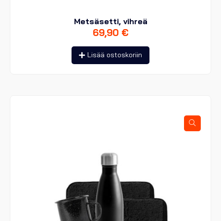
Metsäsetti, vihreä
69,90
€
Lisää ostoskoriin