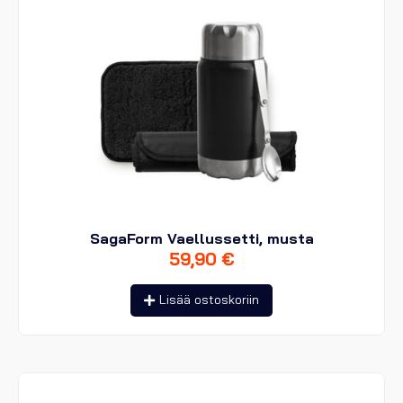
SagaForm Vaellussetti, musta
59,90
€
Lisää ostoskoriin