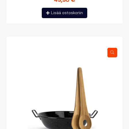
Lisää ostoskoriin