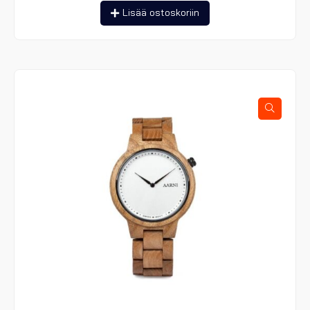
Lisää ostoskoriin