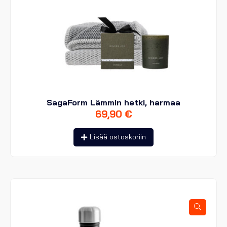
SagaForm Lämmin hetki, harmaa
69,90
€
Lisää ostoskoriin