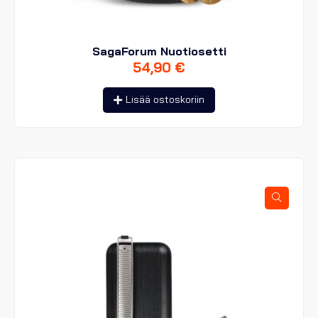
SagaForum Nuotiosetti
54,90
€
Lisää ostoskoriin