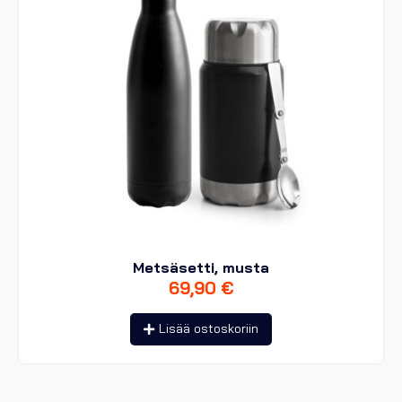
Metsäsetti, musta
69,90
€
Lisää ostoskoriin