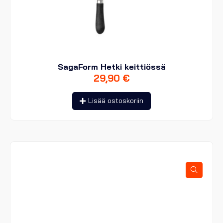
SagaForm Hetki keittiössä
29,90
€
Lisää ostoskoriin