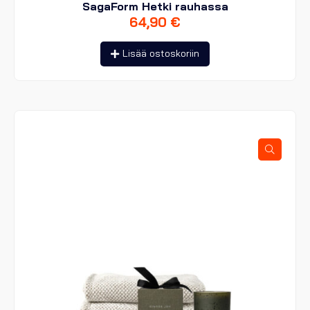
SagaForm Hetki rauhassa
64,90
€
Lisää ostoskoriin