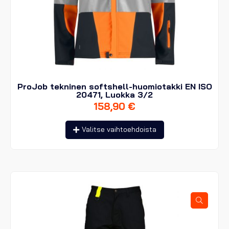
ProJob tekninen softshell-huomiotakki EN ISO
20471, Luokka 3/2
158,90
€
Tällä
Valitse vaihtoehdoista
tuotteella
on
useampi
muunnelma.
Voit
tehdä
valinnat
tuotteen
sivulla.