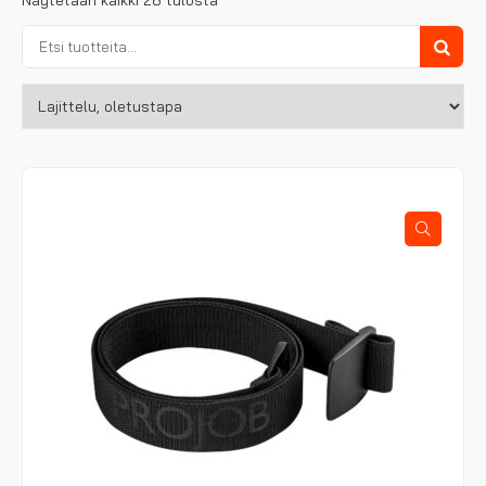
Etsi:
Haku