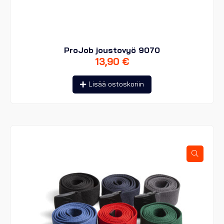
ProJob joustovyö 9070
13,90
€
Lisää ostoskoriin