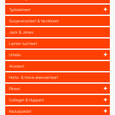
Työkäsineet
Suojavarusteet & tarvikkeet
Jack & Jones
Lasten tuotteet
Urheilu
Alusasut
Hoito- & hoiva-alanvaatteet
Pikeet
Colleget & Hupparit
Kauluspaidat