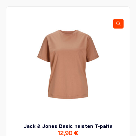
Jack & Jones Basic naisten T-paita
12,90
€