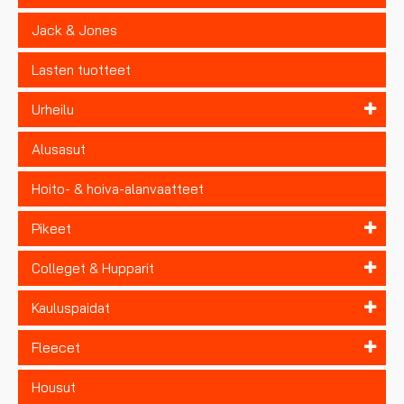
Jack & Jones
Lasten tuotteet
Urheilu
Alusasut
Hoito- & hoiva-alanvaatteet
Pikeet
Colleget & Hupparit
Kauluspaidat
Fleecet
Housut