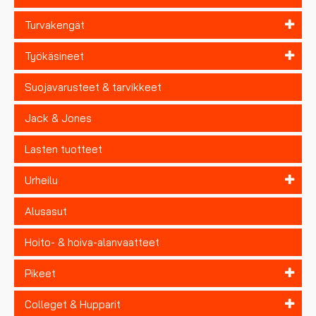
Turvakengät
Työkäsineet
Suojavarusteet & tarvikkeet
Jack & Jones
Lasten tuotteet
Urheilu
Alusasut
Hoito- & hoiva-alanvaatteet
Pikeet
Colleget & Hupparit