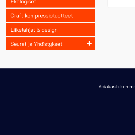
Ekologiset
Craft kompressiotuotteet
Liikelahjat & design
Seurat ja Yhdistykset
Asiakastukemme 