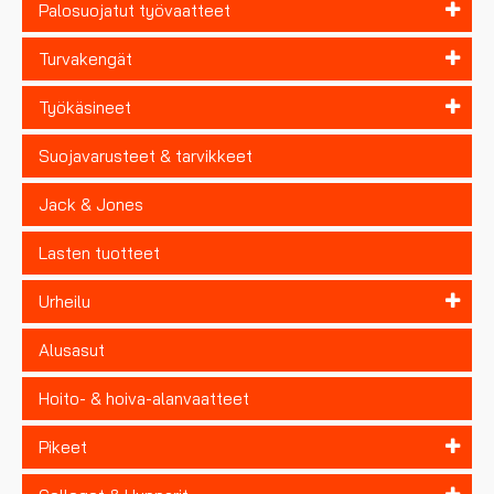
Palosuojatut työvaatteet
Turvakengät
Työkäsineet
Suojavarusteet & tarvikkeet
Jack & Jones
Lasten tuotteet
Urheilu
Alusasut
Hoito- & hoiva-alanvaatteet
Pikeet