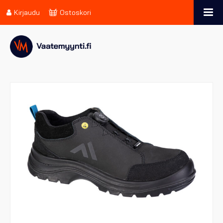
Kirjaudu
Ostoskori