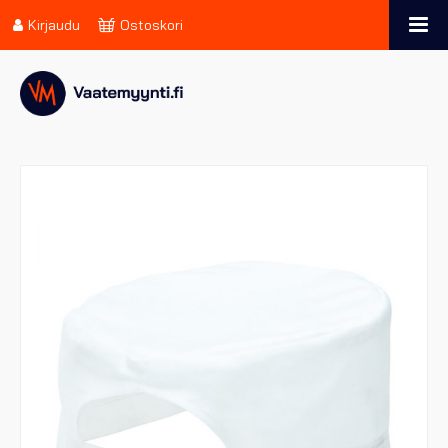
Kirjaudu
Ostoskori