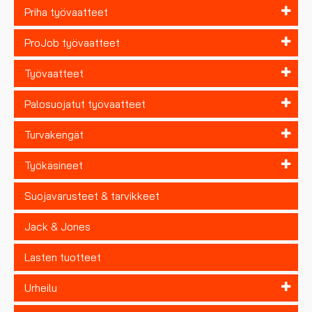
Priha työvaatteet
ProJob työvaatteet
Työvaatteet
Palosuojatut työvaatteet
Turvakengät
Työkäsineet
Suojavarusteet & tarvikkeet
Jack & Jones
Lasten tuotteet
Urheilu