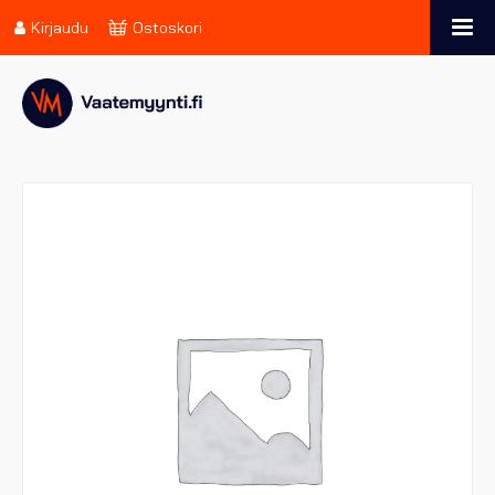
Kirjaudu
Ostoskori