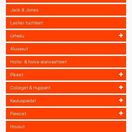
Jack & Jones
Lasten tuotteet
Urheilu
Alusasut
Hoito- & hoiva-alanvaatteet
Pikeet
Colleget & Hupparit
Kauluspaidat
Fleecet
Housut