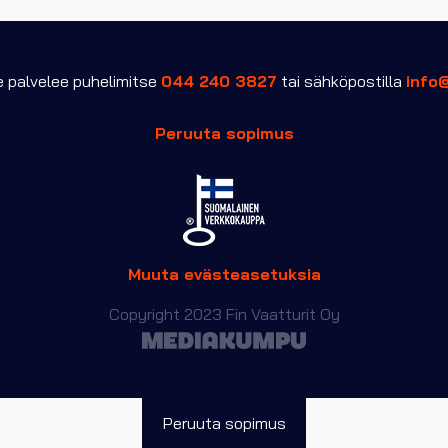
palvelee puhelimitse
044 240 3827
tai sähköpostilla
info
Peruuta sopimus
Muuta evästeasetuksia
Copyright 2023 Fin Vaatturit Oy
Peruuta sopimus