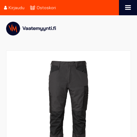
Kirjaudu
Ostoskori