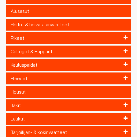
Alusasut
Hoito- & hoiva-alanvaatteet
Pikeet
Colleget & Hupparit
Kauluspaidat
Fleecet
Housut
Takit
Laukut
Tarjoilijan- & kokinvaatteet