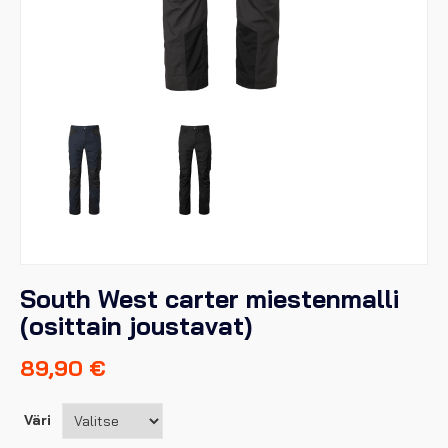
South West carter miestenmalli
(osittain joustavat)
89,90
€
Väri