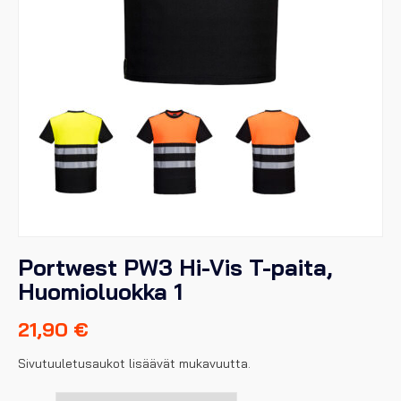
Portwest PW3 Hi-Vis T-paita,
Huomioluokka 1
21,90
€
Sivutuuletusaukot lisäävät mukavuutta.