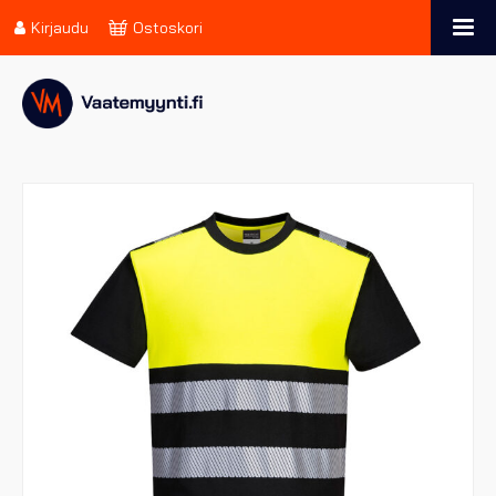
Kirjaudu
Ostoskori