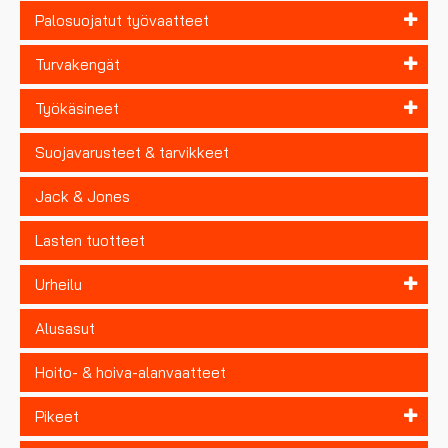
Palosuojatut työvaatteet
Turvakengät
Työkäsineet
Suojavarusteet & tarvikkeet
Jack & Jones
Lasten tuotteet
Urheilu
Alusasut
Hoito- & hoiva-alanvaatteet
Pikeet