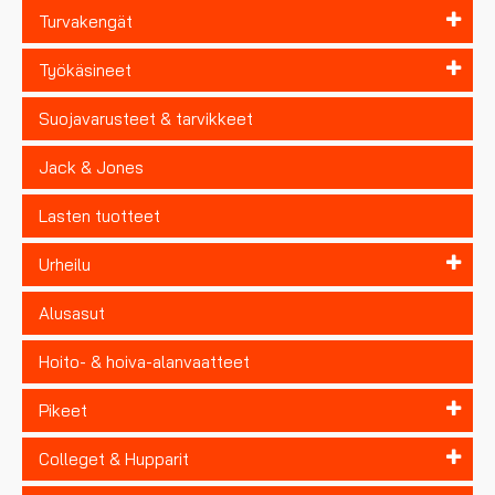
Turvakengät
Työkäsineet
Suojavarusteet & tarvikkeet
Jack & Jones
Lasten tuotteet
Urheilu
Alusasut
Hoito- & hoiva-alanvaatteet
Pikeet
Colleget & Hupparit