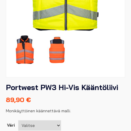
Portwest PW3 Hi-Vis Kääntöliivi
89,90
€
Monikäyttöinen käännettävä malli.
Väri