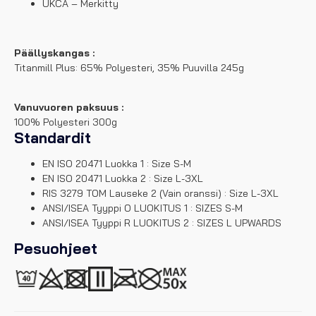
UKCA – Merkitty
Päällyskangas :
Titanmill Plus: 65% Polyesteri, 35% Puuvilla 245g
Vanuvuoren paksuus :
100% Polyesteri 300g
Standardit
EN ISO 20471 Luokka 1 : Size S-M
EN ISO 20471 Luokka 2 : Size L-3XL
RIS 3279 TOM Lauseke 2 (Vain oranssi) : Size L-3XL
ANSI/ISEA Tyyppi O LUOKITUS 1 : SIZES S-M
ANSI/ISEA Tyyppi R LUOKITUS 2 : SIZES L UPWARDS
Pesuohjeet