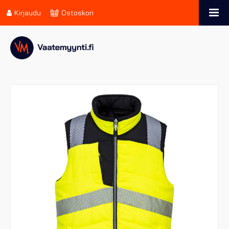
Kirjaudu
Ostoskori