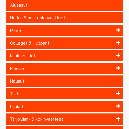
Alusasut
Hoito- & hoiva-alanvaatteet
Pikeet
Colleget & Hupparit
Kauluspaidat
Fleecet
Housut
Takit
Laukut
Tarjoilijan- & kokinvaatteet