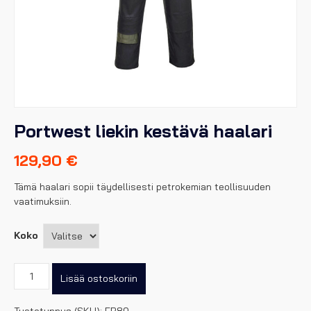
Portwest liekin kestävä haalari
129,90
€
Tämä haalari sopii täydellisesti petrokemian teollisuuden
vaatimuksiin.
Koko
Portwest
Lisää ostoskoriin
liekin
kestävä