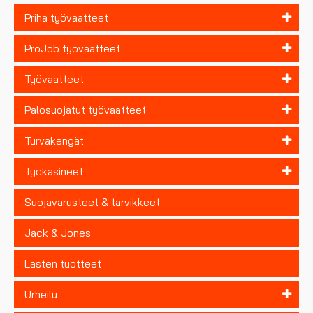
Priha työvaatteet
ProJob työvaatteet
Työvaatteet
Palosuojatut työvaatteet
Turvakengät
Työkäsineet
Suojavarusteet & tarvikkeet
Jack & Jones
Lasten tuotteet
Urheilu