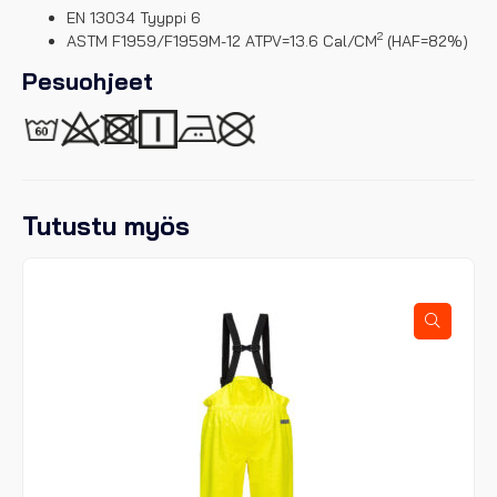
EN 13034 Tyyppi 6
2
ASTM F1959/F1959M-12 ATPV=13.6 Cal/CM
(HAF=82%)
Pesuohjeet
Tutustu myös