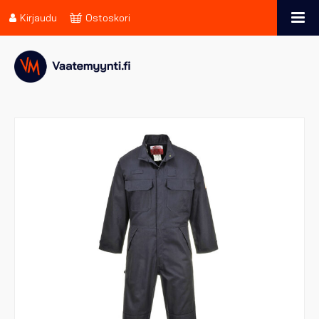
Kirjaudu
Ostoskori