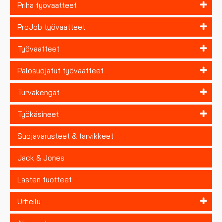
Priha työvaatteet
ProJob työvaatteet
Työvaatteet
Palosuojatut työvaatteet
Turvakengät
Työkäsineet
Suojavarusteet & tarvikkeet
Jack & Jones
Lasten tuotteet
Urheilu