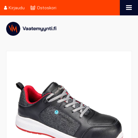
Kirjaudu
Ostoskori