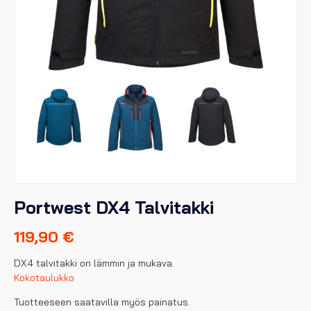
Portwest DX4 Talvitakki
119,90
€
DX4 talvitakki on lämmin ja mukava.
Kokotaulukko
Tuotteeseen saatavilla myös painatus.