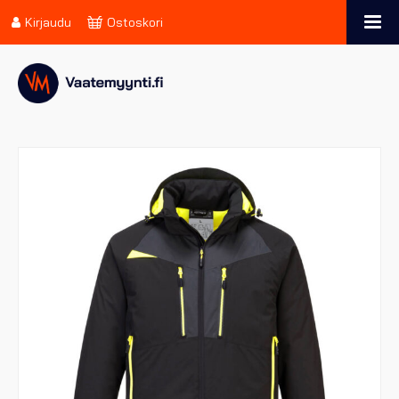
Kirjaudu
Ostoskori