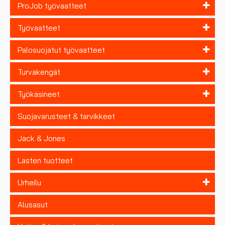
ProJob työvaatteet
Työvaatteet
Palosuojatut työvaatteet
Turvakengät
Työkäsineet
Suojavarusteet & tarvikkeet
Jack & Jones
Lasten tuotteet
Urheilu
Alusasut