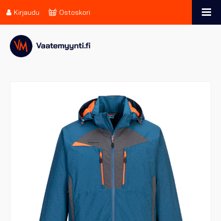
Kirjaudu
Ostoskori