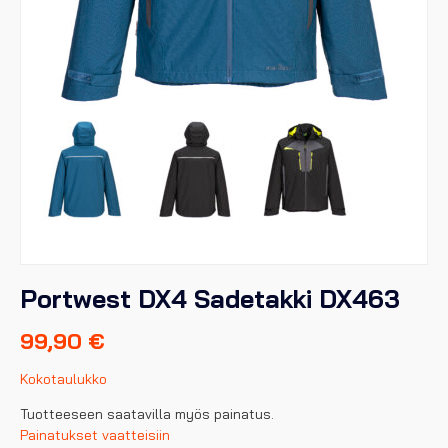
Portwest DX4 Sadetakki DX463
99,90
€
Kokotaulukko
Tuotteeseen saatavilla myös painatus.
Painatukset vaatteisiin