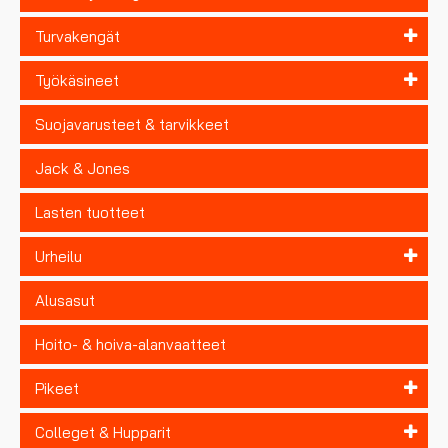
Turvakengät
Työkäsineet
Suojavarusteet & tarvikkeet
Jack & Jones
Lasten tuotteet
Urheilu
Alusasut
Hoito- & hoiva-alanvaatteet
Pikeet
Colleget & Hupparit