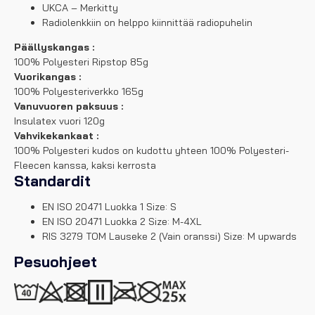
UKCA – Merkitty
Radiolenkkiin on helppo kiinnittää radiopuhelin
Päällyskangas :
100% Polyesteri Ripstop 85g
Vuorikangas :
100% Polyesteriverkko 165g
Vanuvuoren paksuus :
Insulatex vuori 120g
Vahvikekankaat :
100% Polyesteri kudos on kudottu yhteen 100% Polyesteri-
Fleecen kanssa, kaksi kerrosta
Standardit
EN ISO 20471 Luokka 1 Size: S
EN ISO 20471 Luokka 2 Size: M-4XL
RIS 3279 TOM Lauseke 2 (Vain oranssi) Size: M upwards
Pesuohjeet