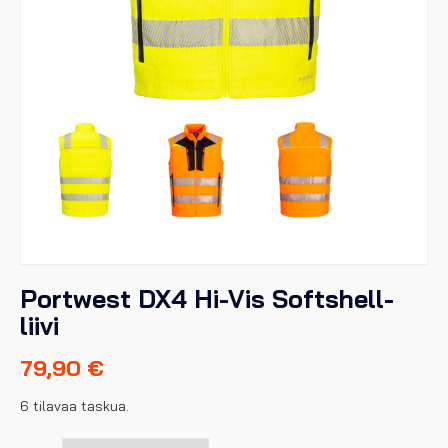
Portwest DX4 Hi-Vis Softshell-
liivi
79,90
€
6 tilavaa taskua.