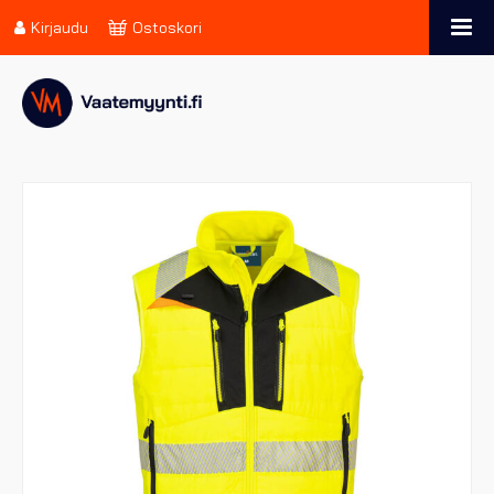
Kirjaudu
Ostoskori