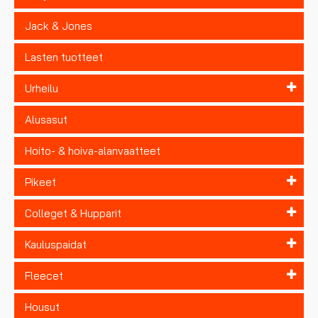
Jack & Jones
Lasten tuotteet
Urheilu
Alusasut
Hoito- & hoiva-alanvaatteet
Pikeet
Colleget & Hupparit
Kauluspaidat
Fleecet
Housut