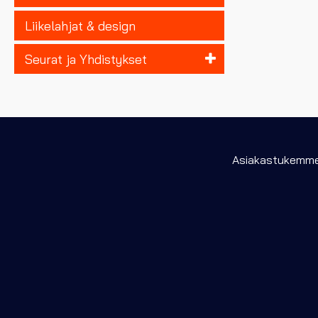
Liikelahjat & design
Seurat ja Yhdistykset
Asiakastukemme 