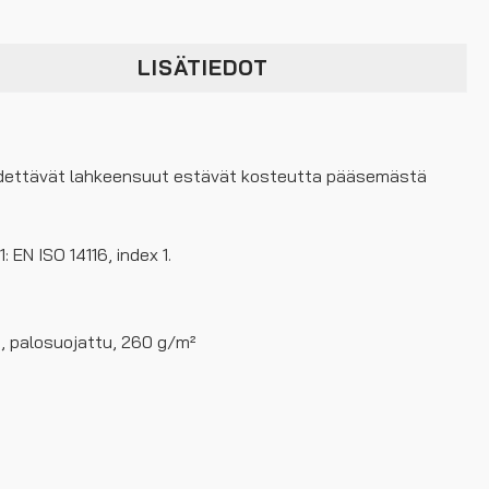
LISÄTIEDOT
säädettävät lahkeensuut estävät kosteutta pääsemästä
 EN ISO 14116, index 1.
ä, palosuojattu, 260 g/m²