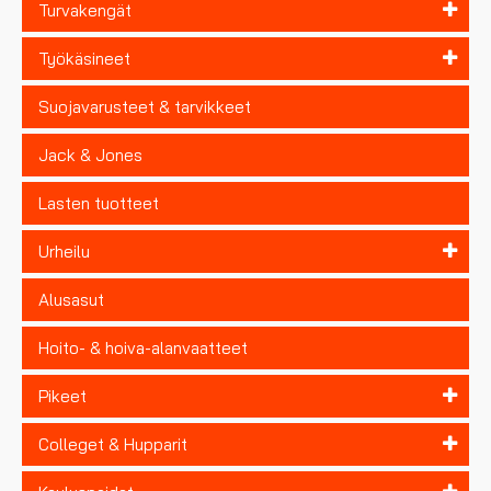
Turvakengät
Työkäsineet
Suojavarusteet & tarvikkeet
Jack & Jones
Lasten tuotteet
Urheilu
Alusasut
Hoito- & hoiva-alanvaatteet
Pikeet
Colleget & Hupparit