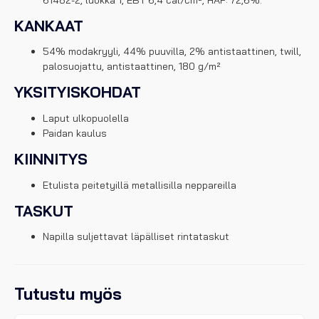
KANKAAT
54% modakryyli, 44% puuvilla, 2% antistaattinen, twill,
palosuojattu, antistaattinen, 180 g/m²
YKSITYISKOHDAT
Laput ulkopuolella
Paidan kaulus
KIINNITYS
Etulista peitetyillä metallisilla neppareilla
TASKUT
Napilla suljettavat läpälliset rintataskut
Tutustu myös