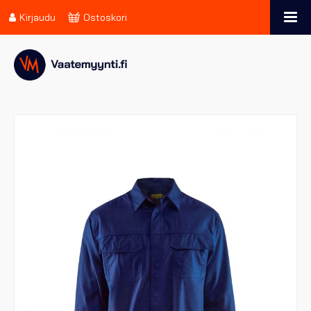
Kirjaudu
Ostoskori