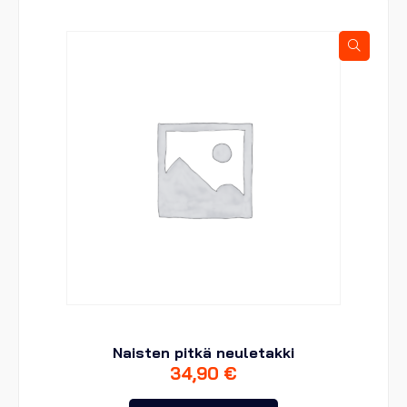
Naisten pitkä neuletakki
34,90
€
Tällä