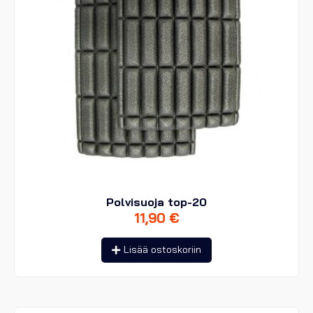
Polvisuoja top-20
11,90
€
Lisää ostoskoriin