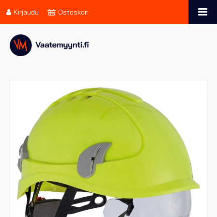
Kirjaudu
Ostoskori