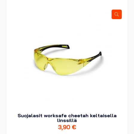
Suojalasit worksafe cheetah keltaisella
linssillä
3,90
€