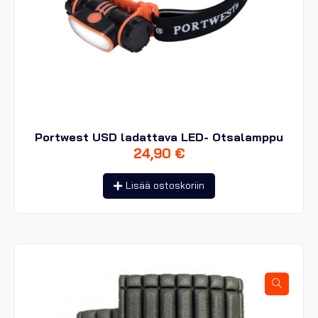
Portwest USD ladattava LED- Otsalamppu
24,90
€
Lisää ostoskoriin