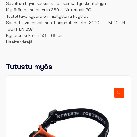
Soveltuu hyvin korkeissa paikoissa työskentelyyn.
Kypärän paino on vain 260 g. Materiaali PC.
Tuulettuva kypärä on miellyttävä käyttää.
Säädettävä leukahihna. Lämpötilansieto -30°C – + 50°C EN
166 ja EN 397.
Kypärän koko on 53 – 66 cm.
Useita värejä
Tutustu myös