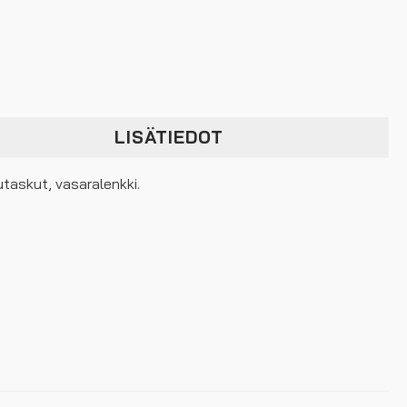
LISÄTIEDOT
vutaskut, vasaralenkki.