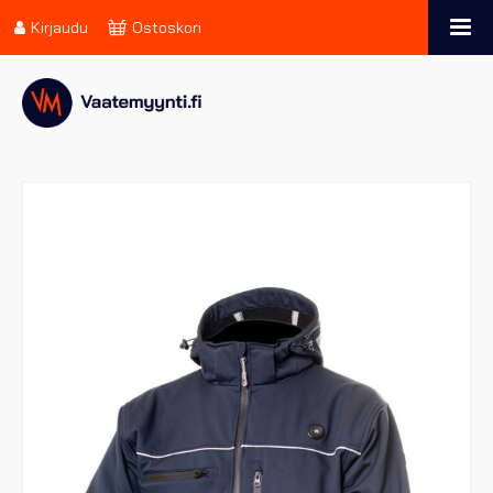
Kirjaudu
Ostoskori