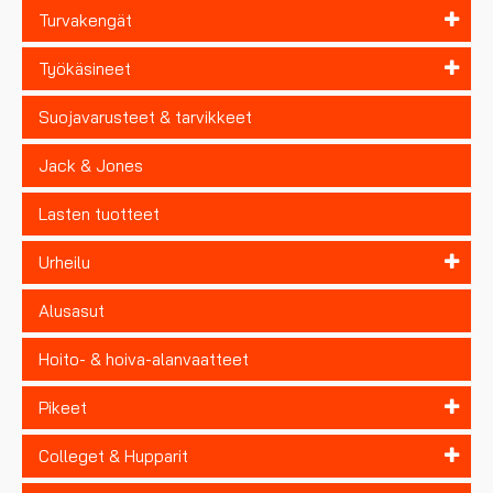
Turvakengät
Työkäsineet
Suojavarusteet & tarvikkeet
Jack & Jones
Lasten tuotteet
Urheilu
Alusasut
Hoito- & hoiva-alanvaatteet
Pikeet
Colleget & Hupparit