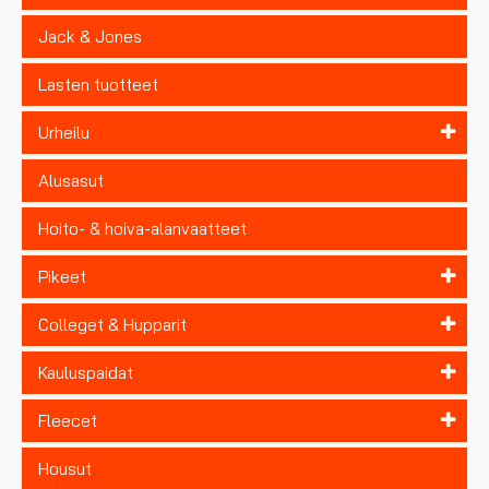
Jack & Jones
Lasten tuotteet
Urheilu
Alusasut
Hoito- & hoiva-alanvaatteet
Pikeet
Colleget & Hupparit
Kauluspaidat
Fleecet
Housut