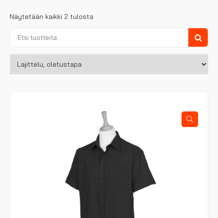
Näytetään kaikki 2 tulosta
Etsi:
Haku