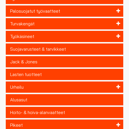
Palosuojatut työvaatteet
Turvakengät
Työkäsineet
Suojavarusteet & tarvikkeet
Jack & Jones
Lasten tuotteet
Urheilu
Alusasut
Hoito- & hoiva-alanvaatteet
Pikeet