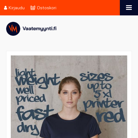
Kirjaudu
Ostoskori