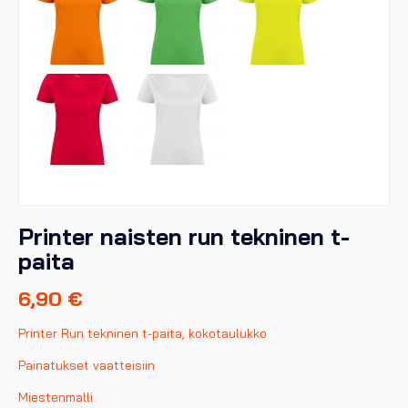
Printer naisten run tekninen t-
paita
6,90
€
Printer Run tekninen t-paita, kokotaulukko
Painatukset vaatteisiin
Miestenmalli