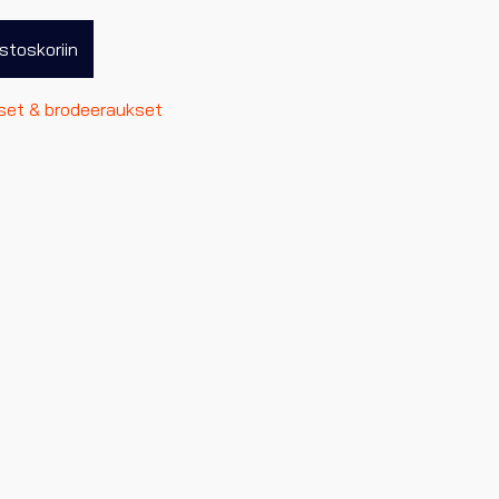
stoskoriin
set & brodeeraukset