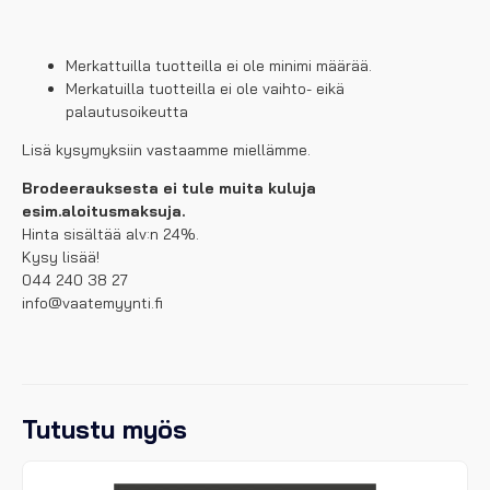
Merkattuilla tuotteilla ei ole minimi määrää.
Merkatuilla tuotteilla ei ole vaihto- eikä
palautusoikeutta
Lisä kysymyksiin vastaamme miellämme.
Brodeerauksesta ei tule muita kuluja
esim.aloitusmaksuja.
Hinta sisältää alv:n 24%.
Kysy lisää!
044 240 38 27
info@vaatemyynti.fi
Tutustu myös