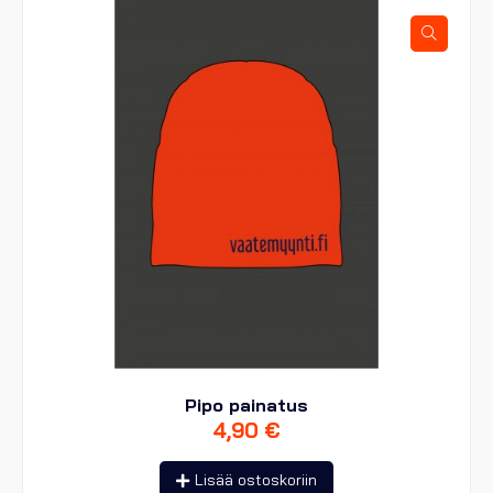
Pipo painatus
4,90
€
Lisää ostoskoriin