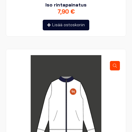
Iso rintapainatus
7,90
€
Lisää ostoskoriin