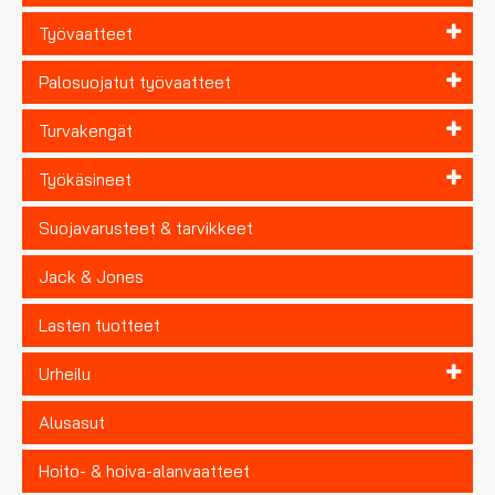
Työvaatteet
Palosuojatut työvaatteet
Turvakengät
Työkäsineet
Suojavarusteet & tarvikkeet
Jack & Jones
Lasten tuotteet
Urheilu
Alusasut
Hoito- & hoiva-alanvaatteet