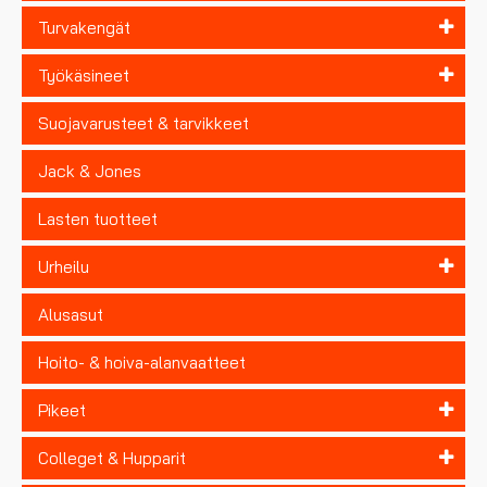
Turvakengät
Työkäsineet
Suojavarusteet & tarvikkeet
Jack & Jones
Lasten tuotteet
Urheilu
Alusasut
Hoito- & hoiva-alanvaatteet
Pikeet
Colleget & Hupparit