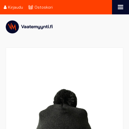
Kirjaudu
Ostoskori