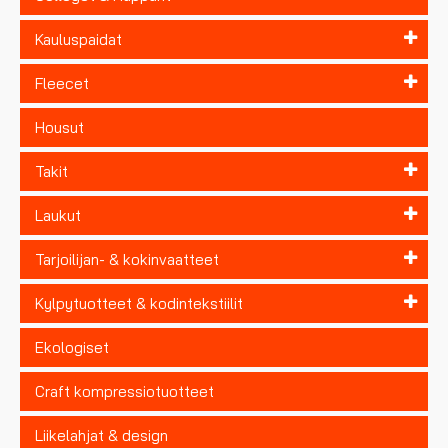
Kauluspaidat
Fleecet
Housut
Takit
Laukut
Tarjoilijan- & kokinvaatteet
Kylpytuotteet & kodintekstiilit
Ekologiset
Craft kompressiotuotteet
Liikelahjat & design