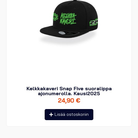
Kelkkakaveri Snap Five suoralippa
ajonumerolla. Kausi2025
24,90
€
Lisää ostoskoriin