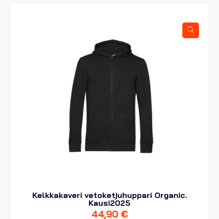
Kelkkakaveri vetoketjuhuppari Organic.
Kausi2025
44,90
€