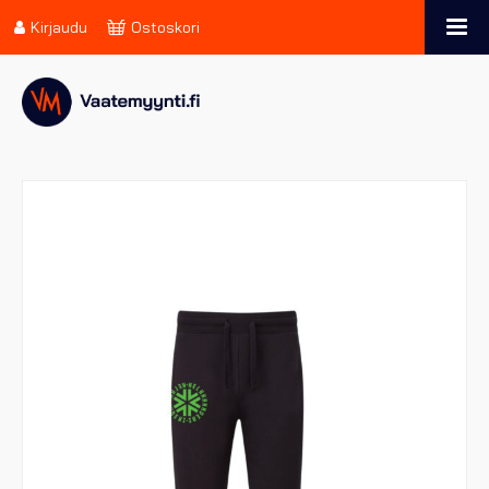
Kirjaudu
Ostoskori