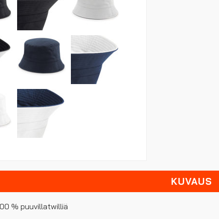
KUVAUS
 100 % puuvillatwilliä