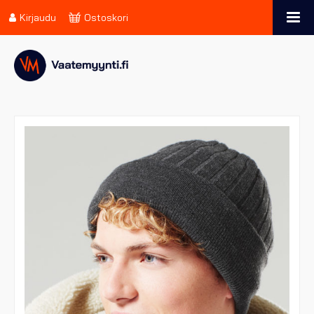
Kirjaudu
Ostoskori