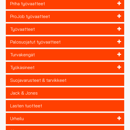
Priha työvaatteet
ProJob työvaatteet
Työvaatteet
Palosuojatut työvaatteet
Turvakengät
Työkäsineet
Suojavarusteet & tarvikkeet
Jack & Jones
Lasten tuotteet
Urheilu