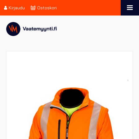
Kirjaudu
Ostoskori