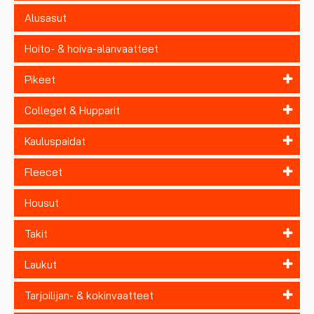
Alusasut
Hoito- & hoiva-alanvaatteet
Pikeet
Colleget & Hupparit
Kauluspaidat
Fleecet
Housut
Takit
Laukut
Tarjoilijan- & kokinvaatteet