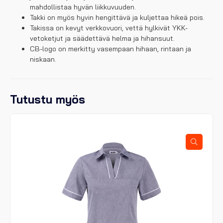
mahdollistaa hyvän liikkuvuuden.
Takki on myös hyvin hengittävä ja kuljettaa hikeä pois.
Takissa on kevyt verkkovuori, vettä hylkivät YKK-
vetoketjut ja säädettävä helma ja hihansuut.
CB-logo on merkitty vasempaan hihaan, rintaan ja
niskaan.
Tutustu myös