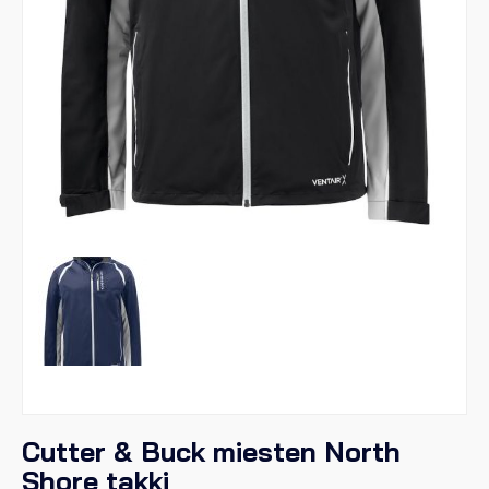
Cutter & Buck miesten North
Shore takki