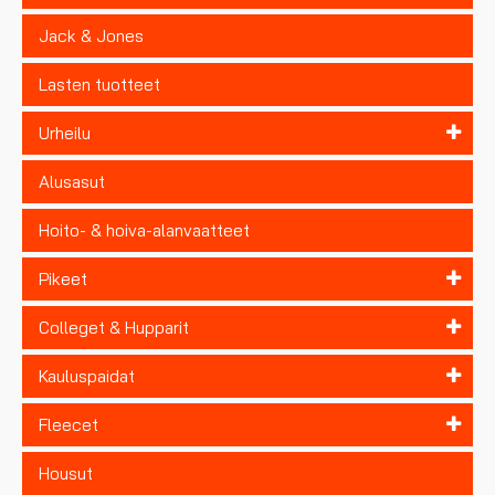
Jack & Jones
Lasten tuotteet
Urheilu
Alusasut
Hoito- & hoiva-alanvaatteet
Pikeet
Colleget & Hupparit
Kauluspaidat
Fleecet
Housut