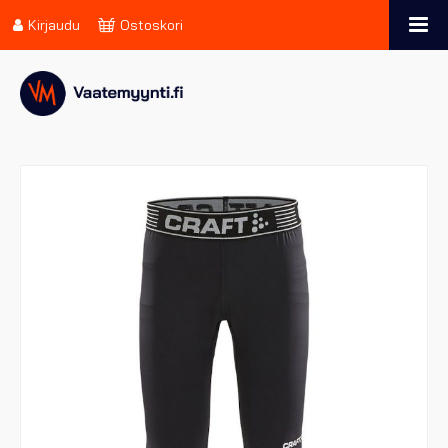
Kirjaudu
Ostoskori