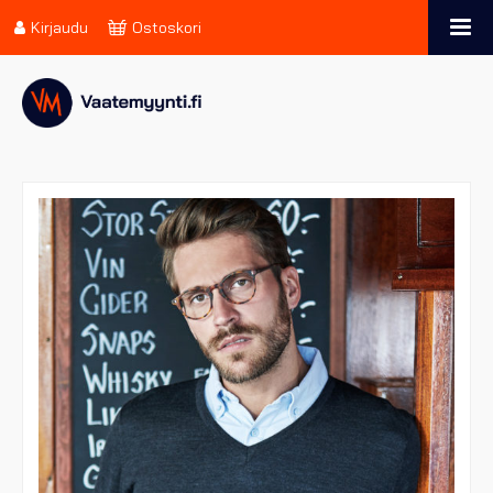
Kirjaudu
Ostoskori