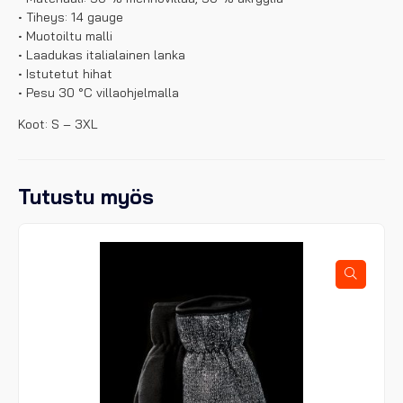
• Tiheys: 14 gauge
• Muotoiltu malli
• Laadukas italialainen lanka
• Istutetut hihat
• Pesu 30 °C villaohjelmalla
Koot: S – 3XL
Tutustu myös