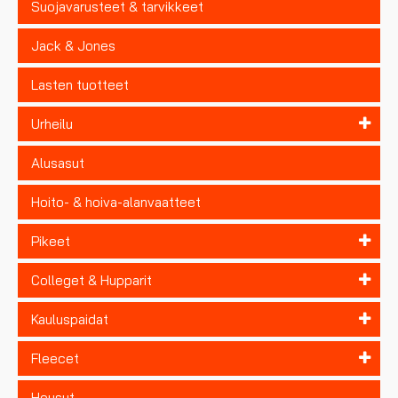
Suojavarusteet & tarvikkeet
Jack & Jones
Lasten tuotteet
Urheilu
Alusasut
Hoito- & hoiva-alanvaatteet
Pikeet
Colleget & Hupparit
Kauluspaidat
Fleecet
Housut