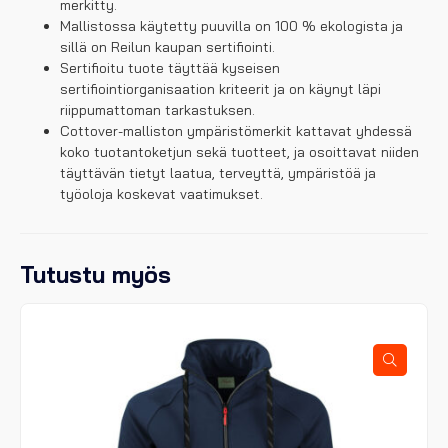
merkitty.
Mallistossa käytetty puuvilla on 100 % ekologista ja
sillä on Reilun kaupan sertifiointi.
Sertifioitu tuote täyttää kyseisen
sertifiointiorganisaation kriteerit ja on käynyt läpi
riippumattoman tarkastuksen.
Cottover-malliston ympäristömerkit kattavat yhdessä
koko tuotantoketjun sekä tuotteet, ja osoittavat niiden
täyttävän tietyt laatua, terveyttä, ympäristöä ja
työoloja koskevat vaatimukset.
Tutustu myös