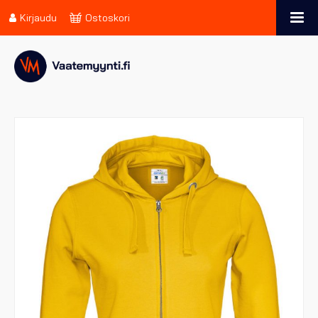
Kirjaudu
Ostoskori