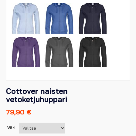
Cottover naisten
vetoketjuhuppari
79,90
€
Väri