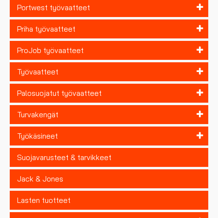
Portwest työvaatteet
Priha työvaatteet
ProJob työvaatteet
Työvaatteet
Palosuojatut työvaatteet
Turvakengät
Työkäsineet
Suojavarusteet & tarvikkeet
Jack & Jones
Lasten tuotteet