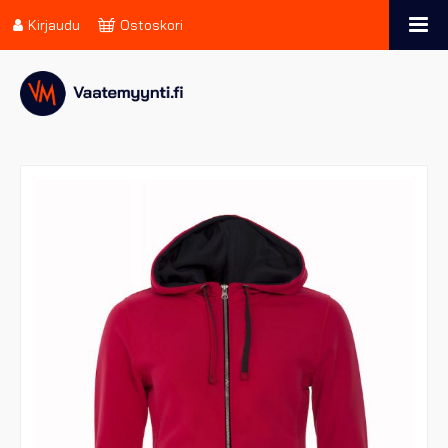
Kirjaudu
Ostoskori