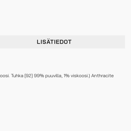
LISÄTIEDOT
oosi. Tuhka [92] 99% puuvilla, 1% viskoosi.) Anthracite