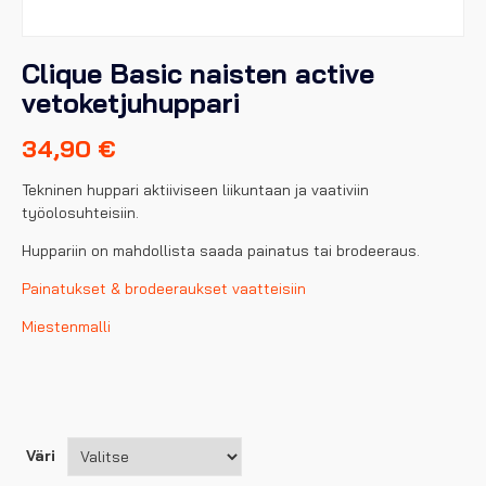
Clique Basic naisten active
vetoketjuhuppari
34,90
€
Tekninen huppari aktiiviseen liikuntaan ja vaativiin
työolosuhteisiin.
Huppariin on mahdollista saada painatus tai brodeeraus.
Painatukset & brodeeraukset vaatteisiin
Miestenmalli
Väri