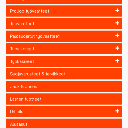
ProJob työvaatteet
Työvaatteet
Palosuojatut työvaatteet
Turvakengät
Työkäsineet
Suojavarusteet & tarvikkeet
Jack & Jones
Lasten tuotteet
Urheilu
Alusasut