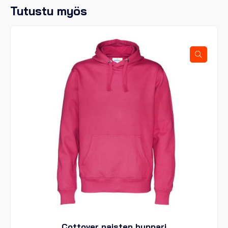
Tutustu myös
Cottover naisten huppari