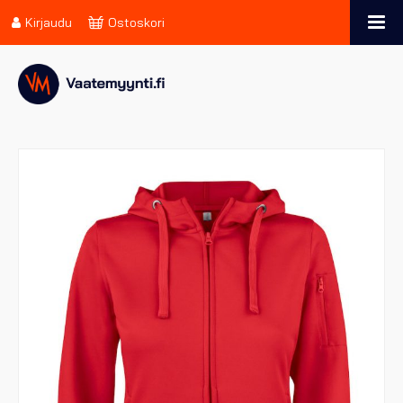
Kirjaudu
Ostoskori