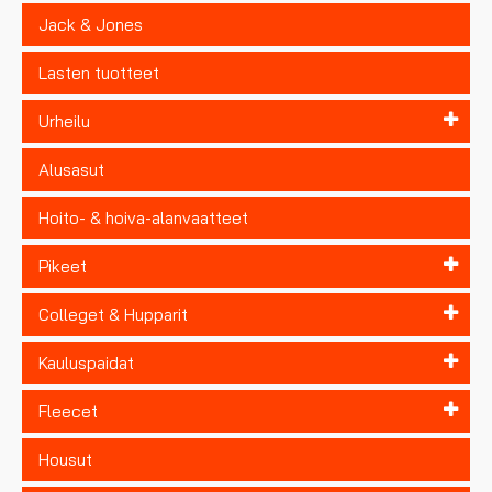
Jack & Jones
Lasten tuotteet
Urheilu
Alusasut
Hoito- & hoiva-alanvaatteet
Pikeet
Colleget & Hupparit
Kauluspaidat
Fleecet
Housut