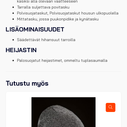
käsiksi alla olevaan vaatteeseen
Tarralla suljettava povitasku
Polvisuojataskut, Polvisuojataskut housun ulkopuolella
Mittatasku, jossa puukonpidike ja kynätasku
LISÄOMINAISUUDET
Säädettävät hihansuut tarroilla
HEIJASTIN
Palosuojatut heijastimet, ommeltu tuplasaumalla
Tutustu myös