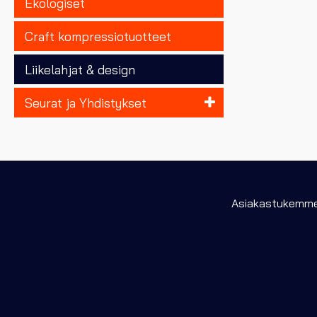
Ekologiset
Craft kompressiotuotteet
Liikelahjat & design
Seurat ja Yhdistykset
Asiakastukemme 