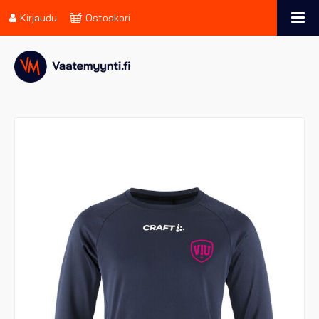
Kirjaudu
Ostoskori