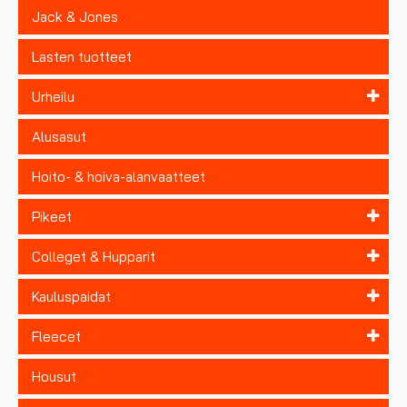
Jack & Jones
Lasten tuotteet
Urheilu
Alusasut
Hoito- & hoiva-alanvaatteet
Pikeet
Colleget & Hupparit
Kauluspaidat
Fleecet
Housut