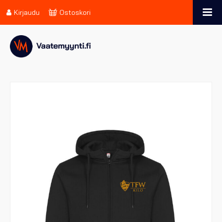
Kirjaudu
Ostoskori