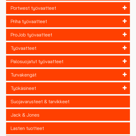
Portwest työvaatteet
Priha työvaatteet
ProJob työvaatteet
Työvaatteet
Palosuojatut työvaatteet
Turvakengät
Työkäsineet
Suojavarusteet & tarvikkeet
Jack & Jones
Lasten tuotteet