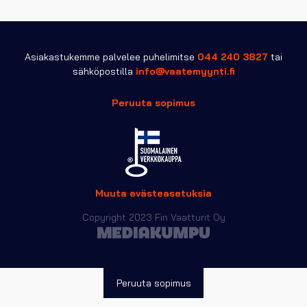
Asiakastukemme palvelee puhelimitse
044 240 3827
tai
sähköpostilla
info@vaatemyynti.fi
Peruuta sopimus
Muuta evästeasetuksia
Copyright 2023 Fin Vaatturit Oy
Peruuta sopimus