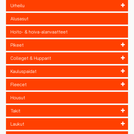
Urheilu
Alusasut
Hoito- & hoiva-alanvaatteet
Pikeet
Colleget & Hupparit
Kauluspaidat
Fleecet
Housut
Takit
Laukut