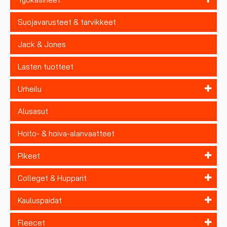
Suojavarusteet & tarvikkeet
Jack & Jones
Lasten tuotteet
Urheilu
Alusasut
Hoito- & hoiva-alanvaatteet
Pikeet
Colleget & Hupparit
Kauluspaidat
Fleecet