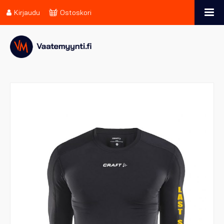
Kirjaudu
Ostoskori